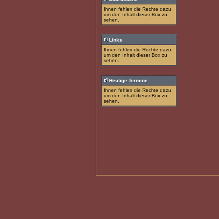
Ihnen fehlen die Rechte dazu
um den Inhalt dieser Box zu
sehen.
Links
Ihnen fehlen die Rechte dazu
um den Inhalt dieser Box zu
sehen.
Heutige Termine
Ihnen fehlen die Rechte dazu
um den Inhalt dieser Box zu
sehen.