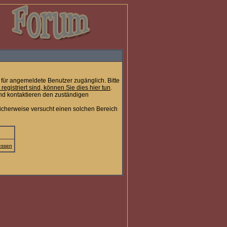
für angemeldete Benutzer zugänglich. Bitte
t registriert sind, können Sie dies hier tun
.
nd kontaktieren den zuständigen
icherweise versucht einen solchen Bereich
essen