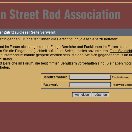
er Zutritt zu dieser Seite verwehrt.
r folgenden Gründe fehlt Ihnen die Berechtigung, diese Seite zu betreten:
ind im Forum nicht angemeldet. Einige Bereiche und Funktionen im Forum sind nur 
n Sie die Eingabemöglichkeit auf dieser Seite, um sich anzumelden.
Falls Sie nich
enutzeraccount könnte gesperrt worden sein. Melden Sie sich gegebenenfalls ab u
istrator.
bt Bereiche im Forum, die bestimmten Benutzern vorbehalten sind. Sie haben mögl
treten.
Benutzername:
Registrierung
Passwort:
Passwort verg