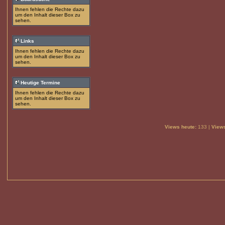
Ihnen fehlen die Rechte dazu
um den Inhalt dieser Box zu
sehen.
Links
Ihnen fehlen die Rechte dazu
um den Inhalt dieser Box zu
sehen.
Heutige Termine
Ihnen fehlen die Rechte dazu
um den Inhalt dieser Box zu
sehen.
Views heute:
133 |
Views