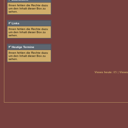
Ihnen fehlen die Rechte dazu
um den Inhalt dieser Box zu
sehen.
Links
Ihnen fehlen die Rechte dazu
um den Inhalt dieser Box zu
sehen.
Heutige Termine
Ihnen fehlen die Rechte dazu
um den Inhalt dieser Box zu
sehen.
Views heute:
85 |
Views