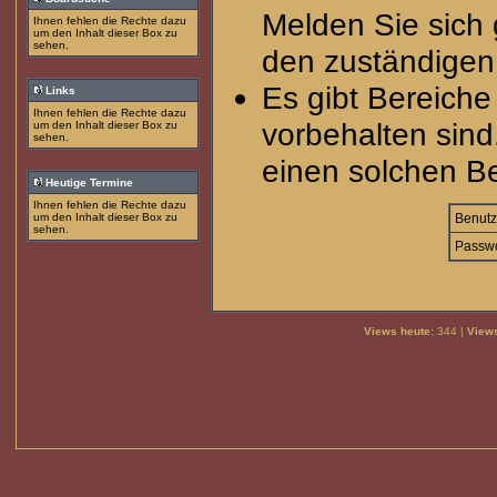
Melden Sie sich 
Ihnen fehlen die Rechte dazu
um den Inhalt dieser Box zu
sehen.
den zuständigen 
Es gibt Bereich
Links
Ihnen fehlen die Rechte dazu
vorbehalten sind
um den Inhalt dieser Box zu
sehen.
einen solchen Be
Heutige Termine
Ihnen fehlen die Rechte dazu
um den Inhalt dieser Box zu
Benutz
sehen.
Passwo
Views heute:
344 |
Views