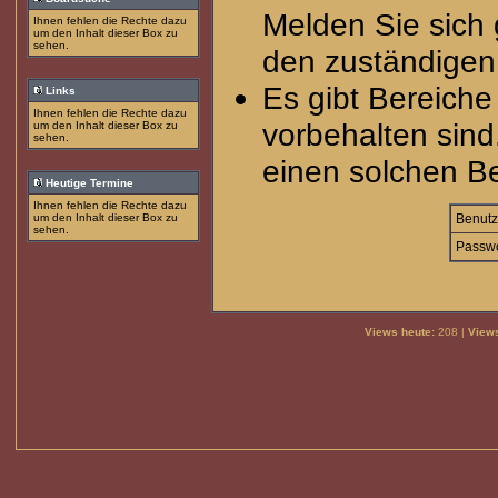
Melden Sie sich 
Ihnen fehlen die Rechte dazu
um den Inhalt dieser Box zu
sehen.
den zuständigen 
Es gibt Bereich
Links
Ihnen fehlen die Rechte dazu
vorbehalten sind
um den Inhalt dieser Box zu
sehen.
einen solchen Be
Heutige Termine
Ihnen fehlen die Rechte dazu
um den Inhalt dieser Box zu
Benutz
sehen.
Passwo
Views heute:
208 |
Views