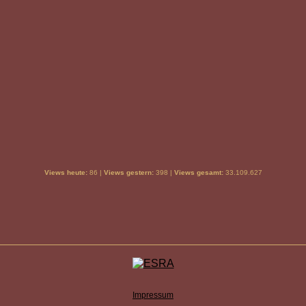
Views heute:
86 |
Views gestern:
398 |
Views gesamt:
33.109.627
Impressum