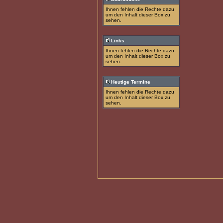
Ihnen fehlen die Rechte dazu
um den Inhalt dieser Box zu
sehen.
Links
Ihnen fehlen die Rechte dazu
um den Inhalt dieser Box zu
sehen.
Heutige Termine
Ihnen fehlen die Rechte dazu
um den Inhalt dieser Box zu
sehen.