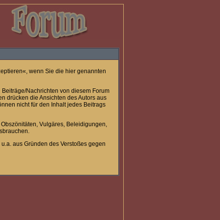
kzeptieren«, wenn Sie die hier genannten
 Beiträge/Nachrichten von diesem Forum
ten drücken die Ansichten des Autors aus
en nicht für den Inhalt jedes Beitrags
r Obszönitäten, Vulgäres, Beleidigungen,
ssbrauchen.
 u.a. aus Gründen des Verstoßes gegen