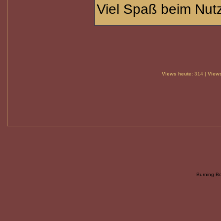
Viel Spaß beim Nu
Views heute:
314 |
Views
Burning B