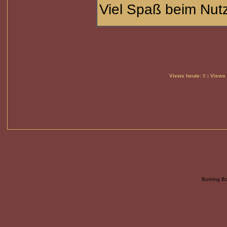
Viel Spaß beim Nu
Views heute:
8 |
Views 
Burning B