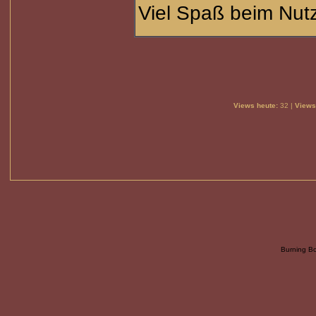
Viel Spaß beim Nu
Views heute:
32 |
Views
Burning B