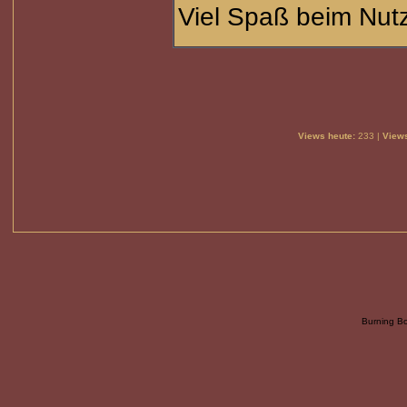
Viel Spaß beim Nu
Views heute:
233 |
Views
Burning B