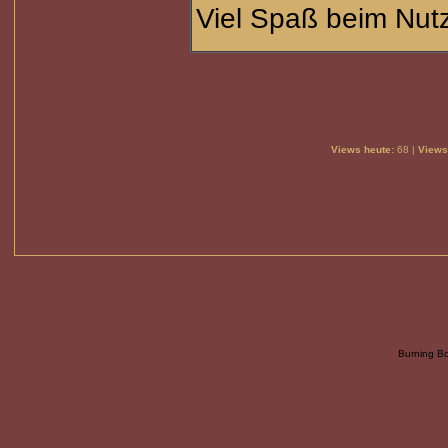
Viel Spaß beim Nu
Views heute:
68 |
Views
Burning B