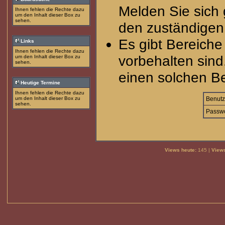
Melden Sie sich 
Ihnen fehlen die Rechte dazu
um den Inhalt dieser Box zu
sehen.
den zuständigen 
Es gibt Bereich
Links
Ihnen fehlen die Rechte dazu
vorbehalten sind
um den Inhalt dieser Box zu
sehen.
einen solchen Be
Heutige Termine
Ihnen fehlen die Rechte dazu
um den Inhalt dieser Box zu
Benutz
sehen.
Passwo
Views heute:
145 |
Views