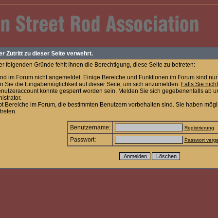
er Zutritt zu dieser Seite verwehrt.
r folgenden Gründe fehlt Ihnen die Berechtigung, diese Seite zu betreten:
ind im Forum nicht angemeldet. Einige Bereiche und Funktionen im Forum sind nur 
n Sie die Eingabemöglichkeit auf dieser Seite, um sich anzumelden.
Falls Sie nich
enutzeraccount könnte gesperrt worden sein. Melden Sie sich gegebenenfalls ab u
istrator.
bt Bereiche im Forum, die bestimmten Benutzern vorbehalten sind. Sie haben mögl
treten.
Benutzername:
Registrierung
Passwort:
Passwort verg