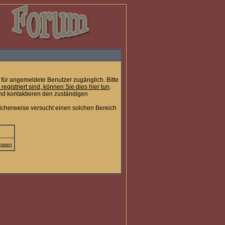
für angemeldete Benutzer zugänglich. Bitte
t registriert sind, können Sie dies hier tun
.
nd kontaktieren den zuständigen
icherweise versucht einen solchen Bereich
essen