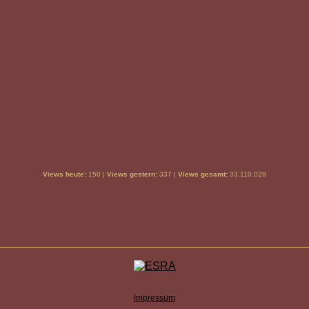
Views heute:
150 |
Views gestern:
337 |
Views gesamt:
33.110.028
Impressum