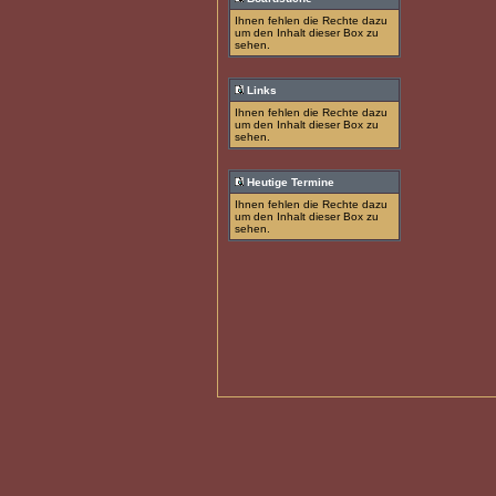
Ihnen fehlen die Rechte dazu
um den Inhalt dieser Box zu
sehen.
Links
Ihnen fehlen die Rechte dazu
um den Inhalt dieser Box zu
sehen.
Heutige Termine
Ihnen fehlen die Rechte dazu
um den Inhalt dieser Box zu
sehen.