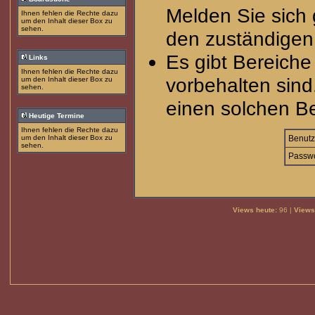
Melden Sie sich 
Ihnen fehlen die Rechte dazu
um den Inhalt dieser Box zu
sehen.
den zuständigen 
Es gibt Bereich
Links
Ihnen fehlen die Rechte dazu
vorbehalten sind
um den Inhalt dieser Box zu
sehen.
einen solchen Be
Heutige Termine
Ihnen fehlen die Rechte dazu
um den Inhalt dieser Box zu
Benutz
sehen.
Passwo
Views heute:
96 |
Views