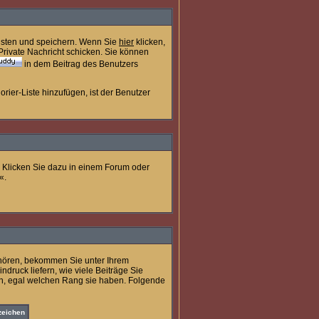
listen und speichern. Wenn Sie
hier
klicken,
rivate Nachricht schicken. Sie können
in dem Beitrag des Benutzers
rier-Liste hinzufügen, ist der Benutzer
. Klicken Sie dazu in einem Forum oder
«.
ehören, bekommen Sie unter Ihrem
druck liefern, wie viele Beiträge Sie
ich, egal welchen Rang sie haben. Folgende
zeichen