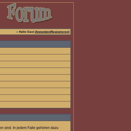
» Hallo Gast [
Anmelden
|
Registrieren
]
ten sind. In jedem Falle gehören dazu