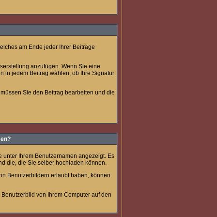
welches am Ende jeder Ihrer Beiträge
agserstellung anzufügen. Wenn Sie eine
n in jedem Beitrag wählen, ob Ihre Signatur
u müssen Sie den Beitrag bearbeiten und die
men?
äge unter Ihrem Benutzernamen angezeigt. Es
und die, die Sie selber hochladen können.
von Benutzerbildern erlaubt haben, können
s Benutzerbild von Ihrem Computer auf den