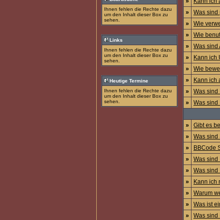
»
Kann ich 
Ihnen fehlen die Rechte dazu
»
Was sind 
um den Inhalt dieser Box zu
sehen.
»
Wie verwe
»
Wie benut
Links
»
Was sind
Ihnen fehlen die Rechte dazu
um den Inhalt dieser Box zu
»
Kann ich 
sehen.
»
Wie bewer
»
Kann ich 
Heutige Termine
Ihnen fehlen die Rechte dazu
»
Was sind
um den Inhalt dieser Box zu
sehen.
»
Was sind 
»
Gibt es b
»
Was sind 
»
BBCode Sc
»
Was sind
»
Was sind
»
Kann ich 
»
Warum wer
»
Was ist e
»
Was sind 