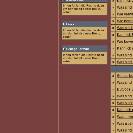
»
Kann ich 
Ihnen fehlen die Rechte dazu
»
Was sind 
um den Inhalt dieser Box zu
sehen.
»
Wie verwe
»
Wie benut
Links
»
Was sind
Ihnen fehlen die Rechte dazu
um den Inhalt dieser Box zu
»
Kann ich 
sehen.
»
Wie bewer
»
Kann ich 
Heutige Termine
Ihnen fehlen die Rechte dazu
»
Was sind
um den Inhalt dieser Box zu
sehen.
»
Was sind 
»
Gibt es b
»
Was sind 
»
BBCode Sc
»
Was sind
»
Was sind
»
Kann ich 
»
Warum wer
»
Was ist e
»
Was sind 