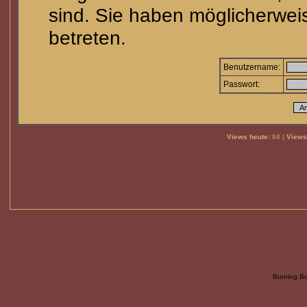
sind. Sie haben möglicherwei
betreten.
Benutzername:
Passwort:
Views heute:
84 |
Views
Burning B