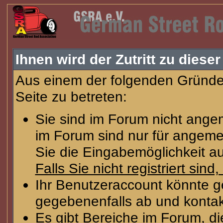
Ihnen wird der Zutritt zu dieser
Aus einem der folgenden Gründe 
Seite zu betreten:
Sie sind im Forum nicht ange
im Forum sind nur für angeme
Sie die Eingabemöglichkeit au
Falls Sie nicht registriert sind
Ihr Benutzeraccount könnte g
gegebenenfalls ab und kontak
Es gibt Bereiche im Forum, d