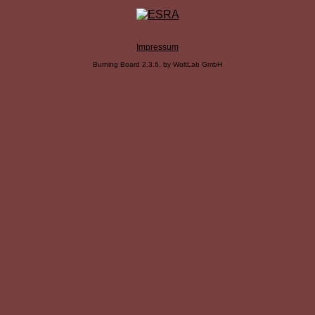
Impressum
Burning Board 2.3.6, by WoltLab GmbH