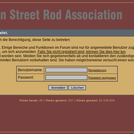
ehrt.
 die Berechtigung, diese Seite zu betreten:
. Einige Bereiche und Funktionen im Forum sind nur für angemeldete Benutzer zugä
e, um sich anzumelden.
Falls Sie nicht registriert sind, können Sie dies hier tun
.
t worden sein. Melden Sie sich gegebenenfalls ab und kontaktieren den zuständige
timmten Benutzern vorbehalten sind. Sie haben möglicherweise versucht einen solc
Benutzername:
Registrierung
Passwort:
Passwort vergessen
Views heute:
46 |
Views gestern:
337 |
Views gesamt:
33.109.924