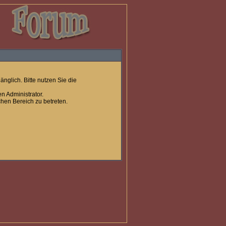
nglich. Bitte nutzen Sie die
n Administrator.
hen Bereich zu betreten.