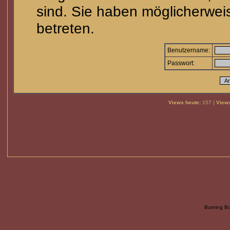
sind. Sie haben möglicherwei
betreten.
Benutzername:
Passwort:
Views heute:
157 |
Views
Burning B