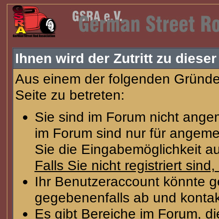
Ihnen wird der Zutritt zu dieser
Aus einem der folgenden Gründe 
Seite zu betreten:
Sie sind im Forum nicht ange
im Forum sind nur für angeme
Sie die Eingabemöglichkeit au
Falls Sie nicht registriert sind
Ihr Benutzeraccount könnte g
gegebenenfalls ab und kontak
Es gibt Bereiche im Forum, d