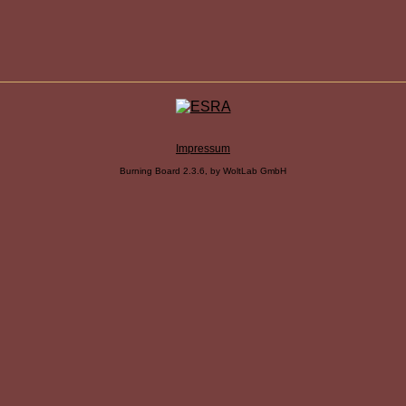
Impressum
Burning Board 2.3.6, by WoltLab GmbH