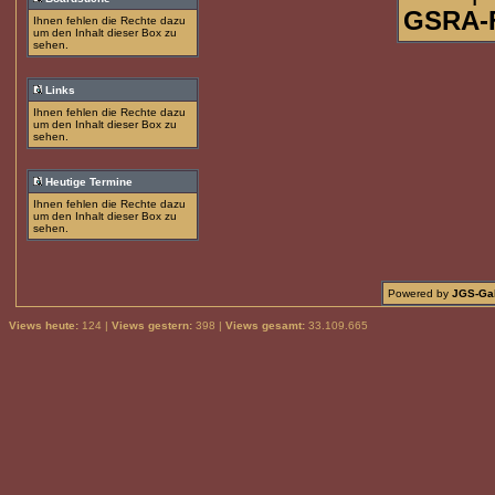
GSRA-
Ihnen fehlen die Rechte dazu
um den Inhalt dieser Box zu
sehen.
Links
Ihnen fehlen die Rechte dazu
um den Inhalt dieser Box zu
sehen.
Heutige Termine
Ihnen fehlen die Rechte dazu
um den Inhalt dieser Box zu
sehen.
Powered by
JGS-Gal
Views heute:
124 |
Views gestern:
398 |
Views gesamt:
33.109.665