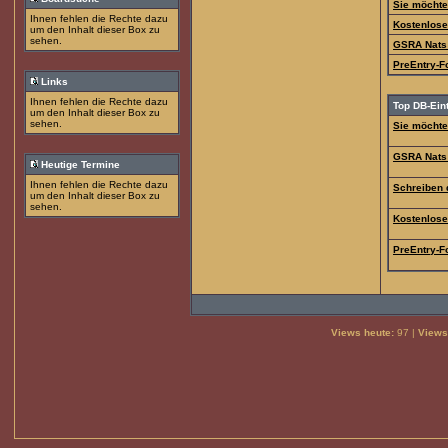
Sie möchte
Ihnen fehlen die Rechte dazu
Kostenloser
um den Inhalt dieser Box zu
sehen.
GSRA Nats
PreEntry-F
Links
Ihnen fehlen die Rechte dazu
Top DB-Ein
um den Inhalt dieser Box zu
sehen.
Sie möchte
GSRA Nats
Heutige Termine
Ihnen fehlen die Rechte dazu
Schreiben 
um den Inhalt dieser Box zu
sehen.
Kostenloser
PreEntry-F
Views heute:
97 |
Views