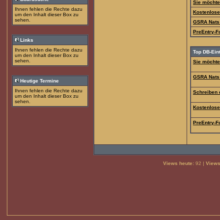
Sie möchte
Ihnen fehlen die Rechte dazu
Kostenloser
um den Inhalt dieser Box zu
sehen.
GSRA Nats
PreEntry-F
Links
Ihnen fehlen die Rechte dazu
Top DB-Ein
um den Inhalt dieser Box zu
sehen.
Sie möchte
GSRA Nats
Heutige Termine
Ihnen fehlen die Rechte dazu
Schreiben 
um den Inhalt dieser Box zu
sehen.
Kostenloser
PreEntry-F
Views heute:
92 |
Views