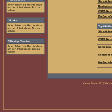
Sie möchte
Ihnen fehlen die Rechte dazu
Kostenloser
um den Inhalt dieser Box zu
sehen.
GSRA Nats
PreEntry-F
Links
Ihnen fehlen die Rechte dazu
Top DB-Ein
um den Inhalt dieser Box zu
sehen.
Sie möchte
GSRA Nats
Heutige Termine
Ihnen fehlen die Rechte dazu
Schreiben 
um den Inhalt dieser Box zu
sehen.
Kostenloser
PreEntry-F
Views heute:
85 |
Views