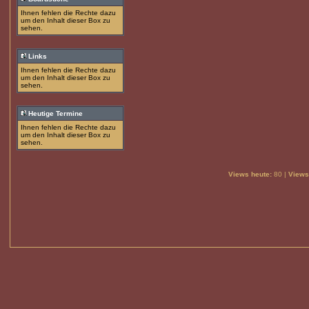
Ihnen fehlen die Rechte dazu
um den Inhalt dieser Box zu
sehen.
Links
Ihnen fehlen die Rechte dazu
um den Inhalt dieser Box zu
sehen.
Heutige Termine
Ihnen fehlen die Rechte dazu
um den Inhalt dieser Box zu
sehen.
Views heute:
80 |
Views