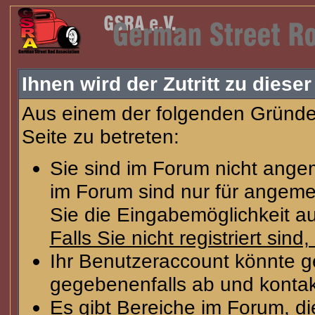
Ihnen wird der Zutritt zu dieser
Aus einem der folgenden Gründe 
Seite zu betreten:
Sie sind im Forum nicht ange
im Forum sind nur für angeme
Sie die Eingabemöglichkeit au
Falls Sie nicht registriert sind
Ihr Benutzeraccount könnte g
gegebenenfalls ab und kontak
Es gibt Bereiche im Forum, d