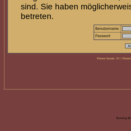
sind. Sie haben möglicherwei
betreten.
Benutzername:
Passwort:
Views heute:
94 |
Views
Burning B