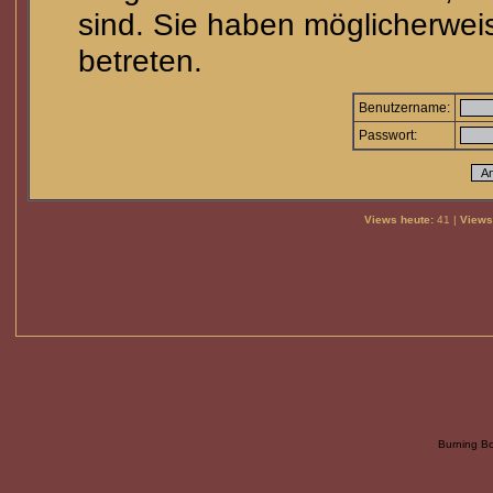
sind. Sie haben möglicherwei
betreten.
Benutzername:
Passwort:
Views heute:
41 |
Views
Burning B