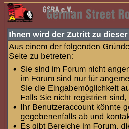
Ihnen wird der Zutritt zu dieser
Aus einem der folgenden Gründe 
Seite zu betreten:
Sie sind im Forum nicht ange
im Forum sind nur für angeme
Sie die Eingabemöglichkeit au
Falls Sie nicht registriert sind
Ihr Benutzeraccount könnte g
gegebenenfalls ab und kontak
Es gibt Bereiche im Forum, d