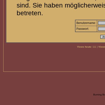
sind. Sie haben möglicherwei
betreten.
Benutzername:
Passwort:
Views heute:
111 |
Views
Burning B