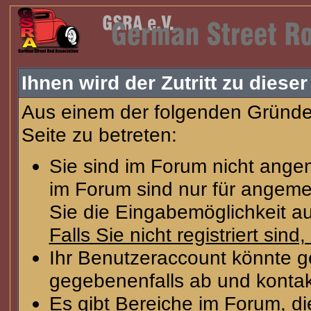
Ihnen wird der Zutritt zu dieser
Aus einem der folgenden Gründe 
Seite zu betreten:
Sie sind im Forum nicht ange
im Forum sind nur für angeme
Sie die Eingabemöglichkeit au
Falls Sie nicht registriert sind
Ihr Benutzeraccount könnte g
gegebenenfalls ab und kontak
Es gibt Bereiche im Forum, d