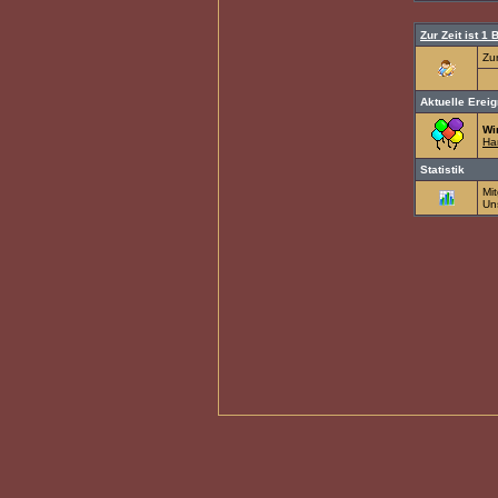
Zur Zeit ist 1 
Zu
Aktuelle Erei
Wi
Ha
Statistik
Mit
Un