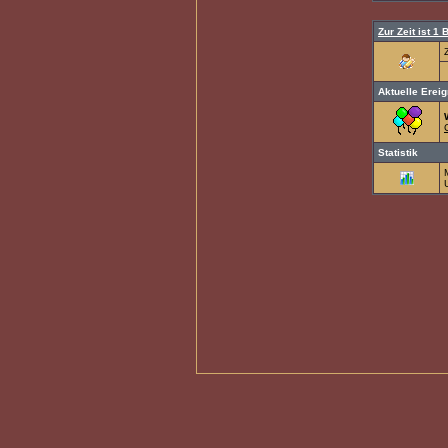
Zur Zeit ist 1 
Aktuelle Erei
Statistik