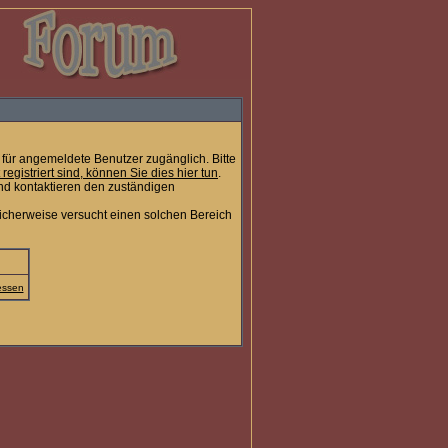
für angemeldete Benutzer zugänglich. Bitte
t registriert sind, können Sie dies hier tun
.
nd kontaktieren den zuständigen
icherweise versucht einen solchen Bereich
essen