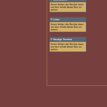
Ihnen fehlen die Rechte dazu
um den Inhalt dieser Box zu
sehen.
Links
Ihnen fehlen die Rechte dazu
um den Inhalt dieser Box zu
sehen.
Heutige Termine
Ihnen fehlen die Rechte dazu
um den Inhalt dieser Box zu
sehen.