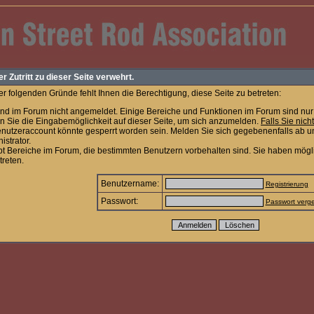
er Zutritt zu dieser Seite verwehrt.
r folgenden Gründe fehlt Ihnen die Berechtigung, diese Seite zu betreten:
ind im Forum nicht angemeldet. Einige Bereiche und Funktionen im Forum sind nur 
n Sie die Eingabemöglichkeit auf dieser Seite, um sich anzumelden.
Falls Sie nich
enutzeraccount könnte gesperrt worden sein. Melden Sie sich gegebenenfalls ab u
istrator.
bt Bereiche im Forum, die bestimmten Benutzern vorbehalten sind. Sie haben mögl
treten.
Benutzername:
Registrierung
Passwort:
Passwort verg