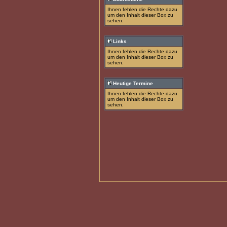
Ihnen fehlen die Rechte dazu
um den Inhalt dieser Box zu
sehen.
Links
Ihnen fehlen die Rechte dazu
um den Inhalt dieser Box zu
sehen.
Heutige Termine
Ihnen fehlen die Rechte dazu
um den Inhalt dieser Box zu
sehen.