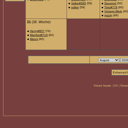
Volker#365
(59)
Steverod
(50)
volker
(59)
Timo#778
(60)
Vintage-Werk
(40)
grizzly
(69)
31
(36. Woche)
Henry#857
(76)
Manfred#719
(60)
Manni
(60)
Enhanced
Views heute:
206 |
Views