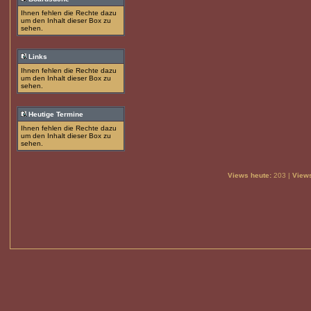
Ihnen fehlen die Rechte dazu
um den Inhalt dieser Box zu
sehen.
Links
Ihnen fehlen die Rechte dazu
um den Inhalt dieser Box zu
sehen.
Heutige Termine
Ihnen fehlen die Rechte dazu
um den Inhalt dieser Box zu
sehen.
Views heute:
203 |
Views