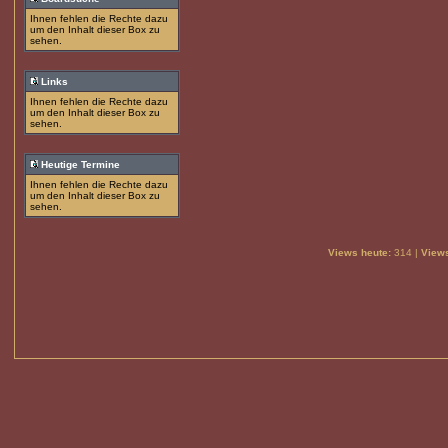
Ihnen fehlen die Rechte dazu
um den Inhalt dieser Box zu
sehen.
Links
Ihnen fehlen die Rechte dazu
um den Inhalt dieser Box zu
sehen.
Heutige Termine
Ihnen fehlen die Rechte dazu
um den Inhalt dieser Box zu
sehen.
Views heute:
314 |
Views