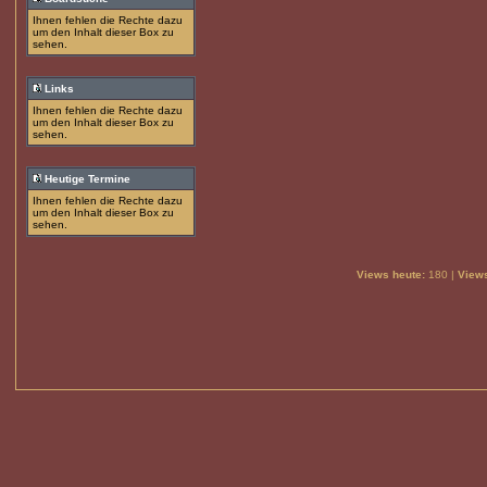
Ihnen fehlen die Rechte dazu
um den Inhalt dieser Box zu
sehen.
Links
Ihnen fehlen die Rechte dazu
um den Inhalt dieser Box zu
sehen.
Heutige Termine
Ihnen fehlen die Rechte dazu
um den Inhalt dieser Box zu
sehen.
Views heute:
180 |
Views